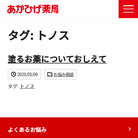
ME
タグ:
トノス
塗るお薬についておしえて
2023/03/09
お悩み相談
タグ:
トノス
よくあるお悩み