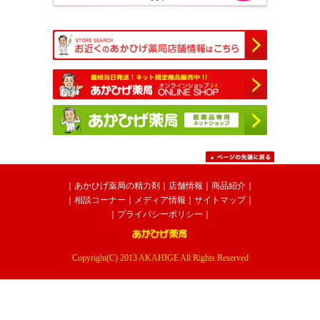
｜
あかひげ薬局の精力剤
｜
店舗情報
｜
商品紹介
｜
｜
相談コーナー
｜
メディア情報
｜
サイトマップ
｜
｜プライバシーポリシー
｜
Copyright(C) 2013 AKAHIGE All Rights Reserved