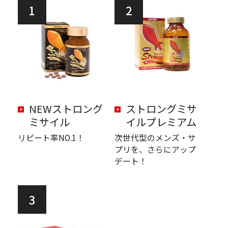
1
2
NEWストロング
ストロングミサ
ミサイル
イルプレミアム
リピート率NO.1！
次世代型のメンズ・サ
プリを、さらにアップ
デート！
3