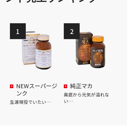
1
2
NEWスーパージ
純正マカ
ンク
奥底から元気が溢れな
い…
生涯現役でいたい…