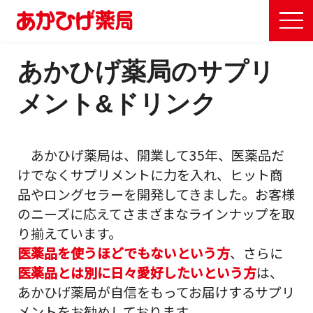
ME
あかひげ薬局のサプリ
メント&ドリンク
あかひげ薬局は、開業して35年、医薬品だ
けでなくサプリメントに力を入れ、ヒット商
品やロングセラーを開発してきました。お客様
のニーズに応えてさまざまなラインナップを取
り揃えています。
医薬品を使うほどでもないという方
、さらに
医薬品とは別に日々愛好したいという方
は、
あかひげ薬局が自信をもってお届けするサプリ
メントをお勧めしております。