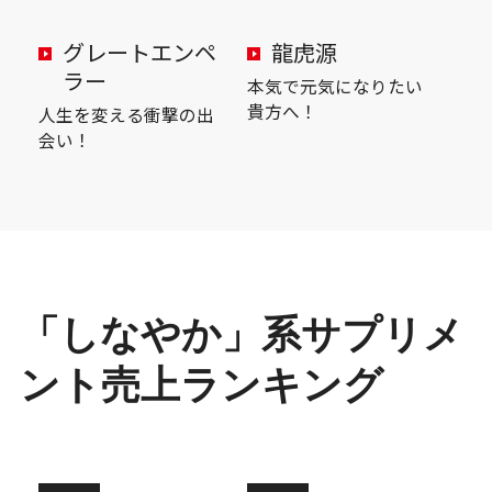
グレートエンペ
龍虎源
ラー
本気で元気になりたい
貴方へ！
人生を変える衝撃の出
会い！
「しなやか」系サプリメ
ント売上ランキング