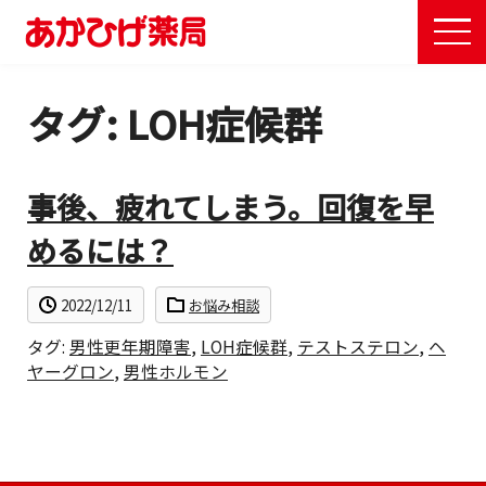
ME
タグ:
LOH症候群
事後、疲れてしまう。回復を早
めるには？
2022/12/11
お悩み相談
タグ:
男性更年期障害
,
LOH症候群
,
テストステロン
,
ヘ
ヤーグロン
,
男性ホルモン